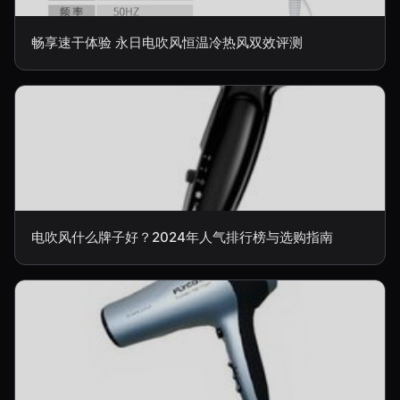
畅享速干体验 永日电吹风恒温冷热风双效评测
电吹风什么牌子好？2024年人气排行榜与选购指南