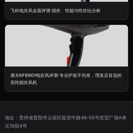
飞科电吹风全面评测 报价、性能与性价比分析
康夫KF8901电吹风评测 专业护发不伤发，理发店首选的
高性能吹风机
地址：贵州省贵阳市云岩区延安中路48-56号世贸广场A单
元19层4号