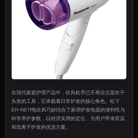
在现代家庭护理产品中，吹风机早已不再仅仅是吹干
头发的工具，它承载着日常护发的核心角色。松下
EH-NE11电吹风巧妙结合了家用护发电器的便利性与
科学养护参数，以经济实用的定位，为用户带来双温
和负离子护发的优选方案。