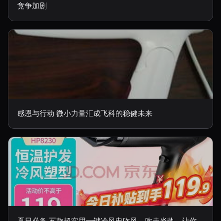
竞争加剧
感恩与行动 微小力量汇成飞科的稳健未来
夏日必备 五款超实用一键冷风电吹风，吹走炎热，让你