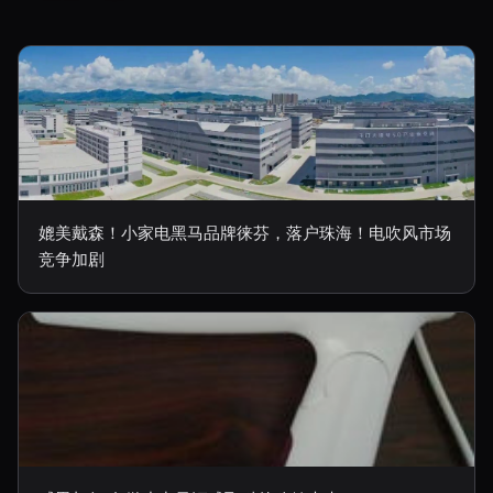
媲美戴森！小家电黑马品牌徕芬，落户珠海！电吹风市场
竞争加剧