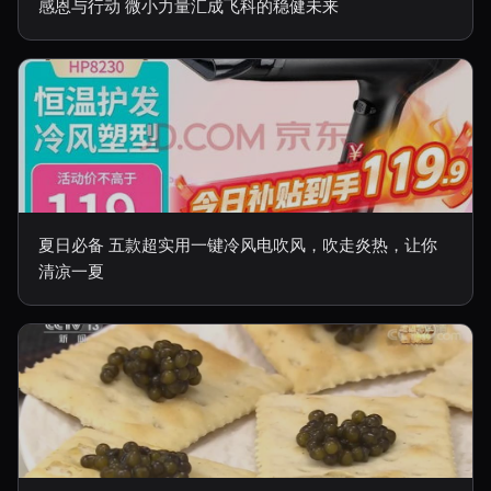
感恩与行动 微小力量汇成飞科的稳健未来
夏日必备 五款超实用一键冷风电吹风，吹走炎热，让你
清凉一夏