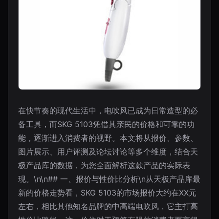
在快节奏的现代生活中，电吹风已成为日常造型的必
备工具，而SKG 5103凭借其亲民的价格和可靠的功
能，逐渐进入消费者的视野。本文将从报价、参数、
图片展示、用户评测及论坛讨论等多个维度，结合天
极产品库的数据，为您全面解析这款产品的实际表
现。\n\n## 一、报价与性价比分析\n从天极产品库最
新的价格走势看，SKG 5103的市场报价大约在XX元
左右，相比其他知名品牌的中高端电吹风，它主打高