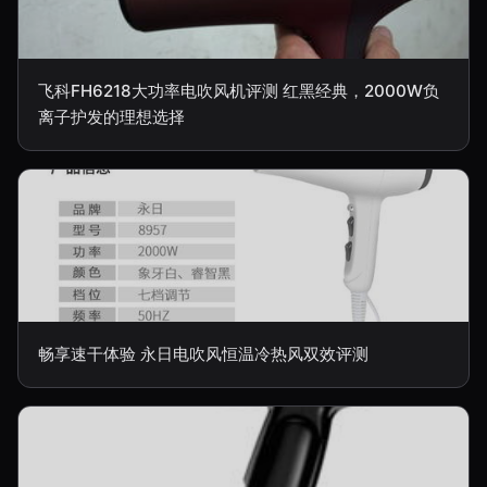
飞科FH6218大功率电吹风机评测 红黑经典，2000W负
离子护发的理想选择
畅享速干体验 永日电吹风恒温冷热风双效评测