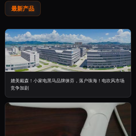
最新产品
媲美戴森！小家电黑马品牌徕芬，落户珠海！电吹风市场
竞争加剧