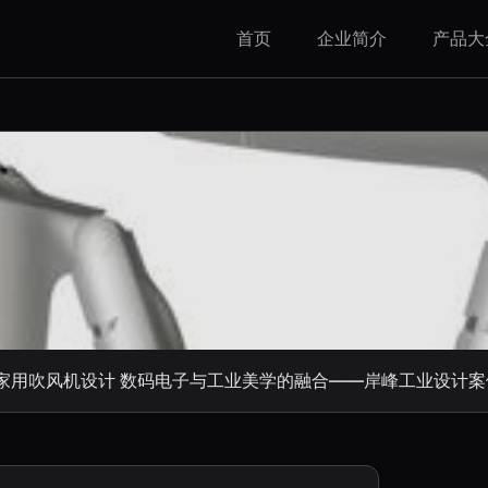
首页
企业简介
产品大
9家用吹风机设计 数码电子与工业美学的融合——岸峰工业设计