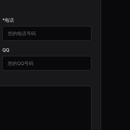
*电话
QQ