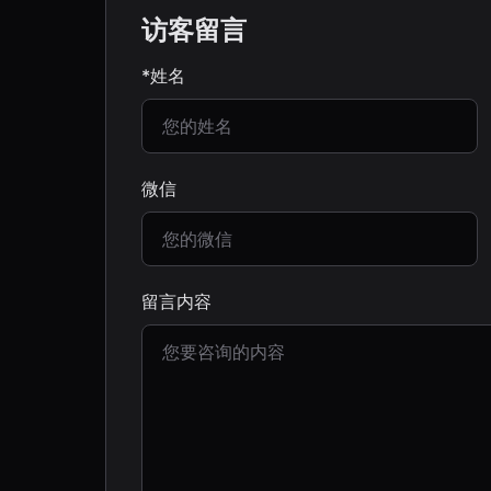
访客留言
*姓名
微信
留言内容