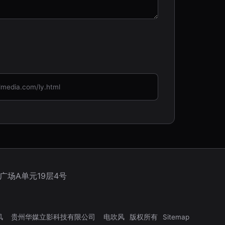
ia.com/ly.html
广场A单元19层4号
风
贵州华媒立影科技有限公司
电吹风
版权所有
Sitemap